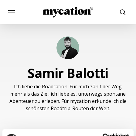
Skip
Menu
to
searc
main
content
Samir Balotti
Ich liebe die Roadcation. Für mich zählt der Weg
mehr als das Ziel; ich liebe es, unterwegs spontane
Abenteuer zu erleben. Für mycation erkunde ich die
schönsten Roadtrip-Routen der Welt.