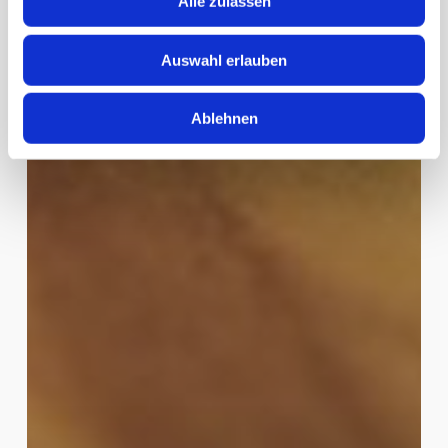
Alle zulassen
analysieren. Außerdem geben wir Informationen zu Ihrer
Verwendung unserer Website an unsere Partner für
Auswahl erlauben
soziale Medien, Werbung und Analysen weiter. Unsere
Partner führen diese Informationen möglicherweise mit
weiteren Daten zusammen, die Sie ihnen bereitgestellt
Ablehnen
haben oder die sie im Rahmen Ihrer Nutzung der Dienste
gesammelt haben.