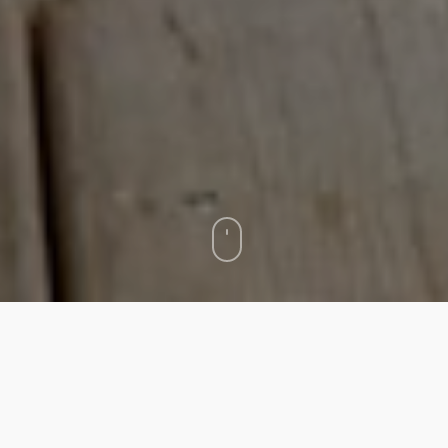
Inhalt
CBD Spa im Schloss Zermatt
Hot Tug