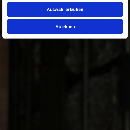
Verwendung unserer Website an unsere Partner für
Auswahl erlauben
soziale Medien, Werbung und Analysen weiter. Unsere
Partner führen diese Informationen möglicherweise mit
weiteren Daten zusammen, die Sie ihnen bereitgestellt
Ablehnen
haben oder die sie im Rahmen Ihrer Nutzung der Dienste
gesammelt haben.