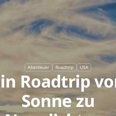
Abenteuer
Roadtrip
USA
in Roadtrip v
Sonne zu