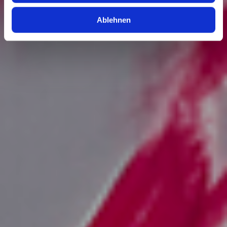
Partner führen diese Informationen möglicherweise mit
weiteren Daten zusammen, die Sie ihnen bereitgestellt
Ablehnen
haben oder die sie im Rahmen Ihrer Nutzung der Dienste
gesammelt haben.