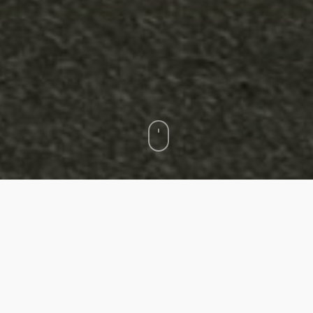
Inhalt
Welche Rechte haben Passagiere bei
einer Flugannullierung?
Was passiert bei einer Annullierung