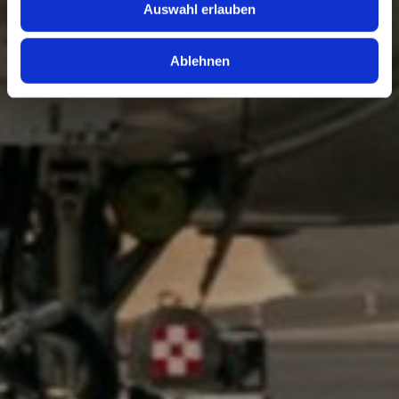
Auswahl erlauben
soziale Medien, Werbung und Analysen weiter. Unsere
Partner führen diese Informationen möglicherweise mit
weiteren Daten zusammen, die Sie ihnen bereitgestellt
Ablehnen
haben oder die sie im Rahmen Ihrer Nutzung der Dienste
gesammelt haben.