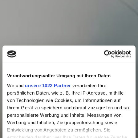
Verantwortungsvoller Umgang mit Ihren Daten
Wir und
unsere 1022 Partner
verarbeiten Ihre
persönlichen Daten, wie z. B. Ihre IP-Adresse, mithilfe
von Technologien wie Cookies, um Informationen auf
Ihrem Gerät zu speichern und darauf zuzugreifen und so
personalisierte Werbung und Inhalte, Messungen von
Werbung und Inhalten, Zielgruppenforschung sowie
Reisehacks
Entwicklung von Angeboten zu ermöglichen. Sie
entscheiden darüber, wer Ihre Daten für welche Zwecke