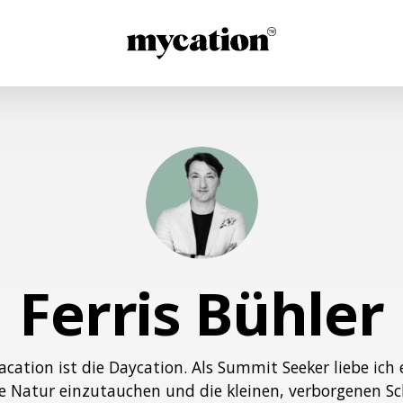
Ferris Bühler
acation ist die Daycation. Als Summit Seeker liebe ich e
die Natur einzutauchen und die kleinen, verborgenen S