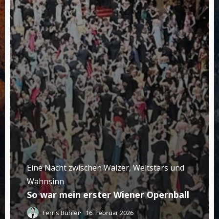
Eine Nacht zwischen Walzer, Weltstars und
Wahnsinn
So war mein erster Wiener Opernball
Ferris Bühler
16. Februar 2026