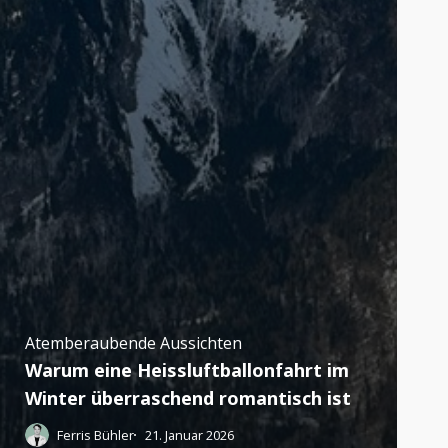
Atemberaubende Aussichten
Warum eine Heissluftballonfahrt im
Winter überraschend romantisch ist
Ferris Bühler
21. Januar 2026